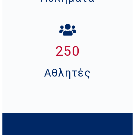
250
Αθλητές