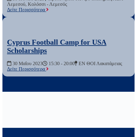
Λεμεσού, Κολόσσι - Λεμεσός
Δείτε Περισσότερα
Cyprus Football Camp for USA
Scholarships
Date:
Department:
Location:
30 Μαΐου 2023
15:30 - 20:00
ΕΝ ΘΟΙ Λακατάμειας
Δείτε Περισσότερα
Global Sports Division