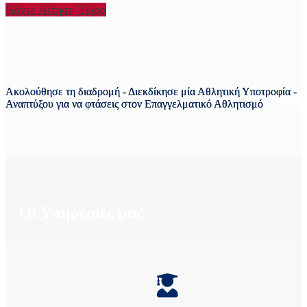
Κάντε Αίτηση Τώρα
Ακολούθησε τη διαδρομή - Διεκδίκησε μία Αθλητική Υποτροφία -
Αναπτύξου για να φτάσεις στον Επαγγελματικό Αθλητισμό
Οι Υπηρεσίες μας