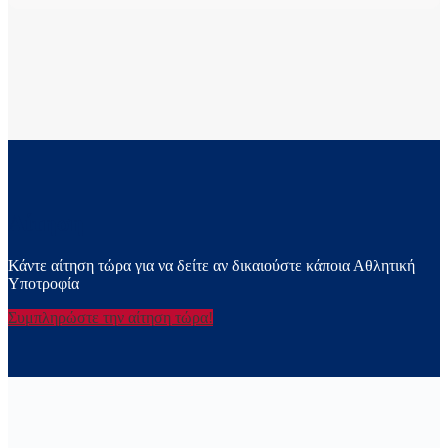
Αίτηση
Κάντε αίτηση τώρα για να δείτε αν δικαιούστε κάποια Αθλητική
Υποτροφία
Συμπληρώστε την αίτηση τώρα!