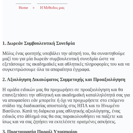
Home
»
Η Μέθοδος μας
1. Δωρεάν Συμβουλευτική Συνεδρία
Μόλις ένας φοιτητής υποβάλει την αίτησή του, θα συναντηθούμε
μαζί του για μία δωρεάν συμβουλευτική συνεδρία ώστε να
εξετάσουμε τις ακαδημαϊκές και αθλητικές πληροφορίες του και να
συγκεντρώσουμε όλα τα απαραίτητα έγγραφα.
2. Αξιολόγηση Δικαιώματος Συμμετοχής και Προαξιολόγηση
Η ομάδα ειδικών μας θα προχωρήσει σε προαξιολόγηση και θα
επανεξετάσει την αθλητική και ακαδημαϊκή καταλληλότητά σας για
να αποφασίσει εάν μπορείτε ή όχι να προχωρήσετε στο επόμενο
στάδιο της διαδικασίας αποστολής στις ΗΠΑ και το Ηνωμένο
Βασίλειο. Κατά τη διάρκεια μιας αθλητικής αξιολόγησης, ένας
ειδικός στο άθλημά σας θα σας παρακολουθήσει να παίζετε και
ίσως και να σας ζητήσει να εκτελέσετε ορισμένες ασκήσεις.
3. Προετοιμασία Προφίλ Υποψηφίου